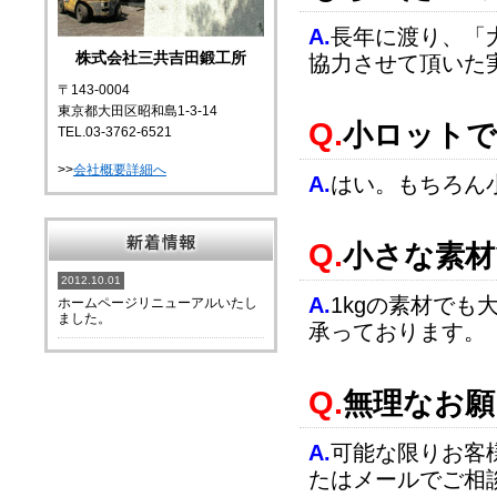
A.
長年に渡り、「
株式会社三共吉田鍛工所
協力させて頂いた
〒143-0004
東京都大田区昭和島1-3-14
Q.
小ロットで
TEL.03-3762-6521
>>
会社概要詳細へ
A.
はい。もちろん
Q.
小さな素材
2012.10.01
A.
1kgの素材でも
ホームページリニューアルいたし
ました。
承っております。
Q.
無理なお願
A.
可能な限りお客
たはメールでご相